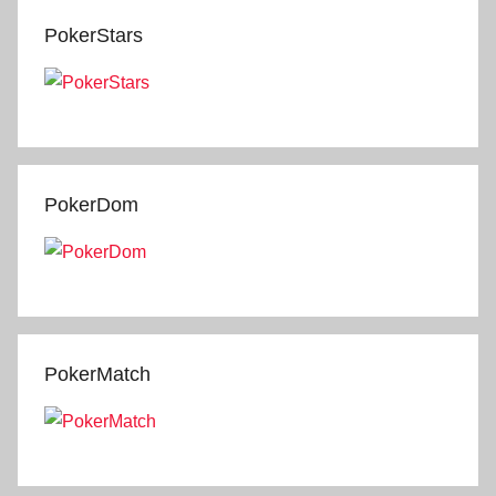
PokerStars
PokerDom
PokerMatch