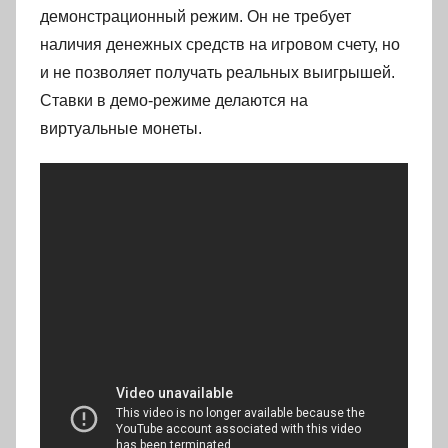
демонстрационный режим. Он не требует
наличия денежных средств на игровом счету, но
и не позволяет получать реальных выигрышей.
Ставки в демо-режиме делаются на
виртуальные монеты.