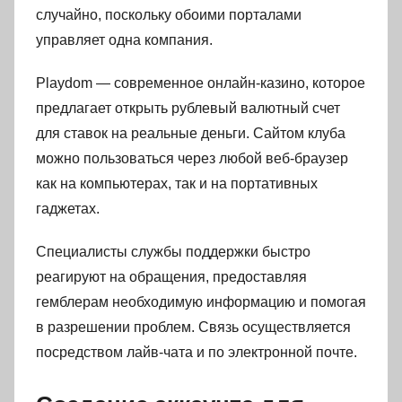
случайно, поскольку обоими порталами
управляет одна компания.
Playdom — современное онлайн-казино, которое
предлагает открыть рублевый валютный счет
для ставок на реальные деньги. Сайтом клуба
можно пользоваться через любой веб-браузер
как на компьютерах, так и на портативных
гаджетах.
Специалисты службы поддержки быстро
реагируют на обращения, предоставляя
гемблерам необходимую информацию и помогая
в разрешении проблем. Связь осуществляется
посредством лайв-чата и по электронной почте.