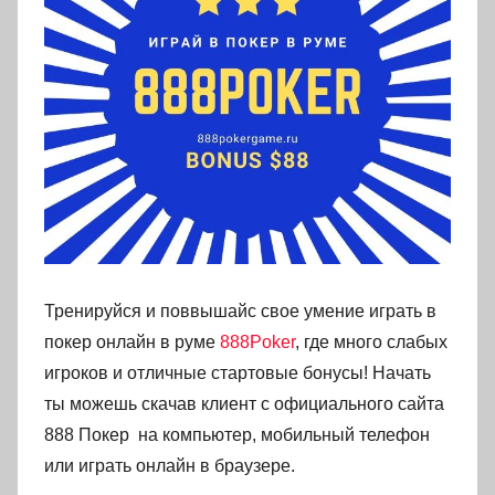
Тренируйся и поввышайс свое умение играть в
покер онлайн в руме
888Poker
, где много слабых
игроков и отличные стартовые бонусы! Начать
ты можешь скачав клиент с официального сайта
888 Покер на компьютер, мобильный телефон
или играть онлайн в браузере.