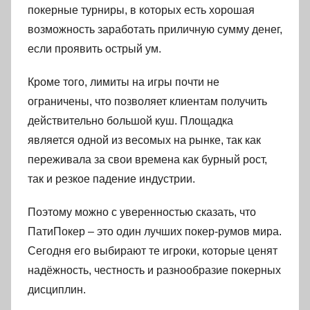
покерные турниры, в которых есть хорошая
возможность заработать приличную сумму денег,
если проявить острый ум.
Кроме того, лимиты на игры почти не
ограничены, что позволяет клиентам получить
действительно большой куш. Площадка
является одной из весомых на рынке, так как
переживала за свои времена как бурный рост,
так и резкое падение индустрии.
Поэтому можно с уверенностью сказать, что
ПатиПокер – это один лучших покер-румов мира.
Сегодня его выбирают те игроки, которые ценят
надёжность, честность и разнообразие покерных
дисциплин.