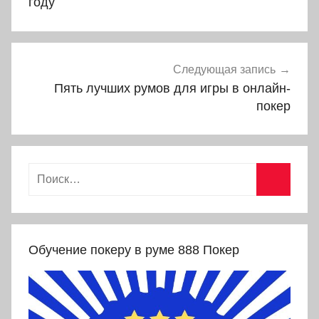
записям
году
Следующая запись
Пять лучших румов для игры в онлайн-
покер
Найти:
Поиск
Обучение покеру в руме 888 Покер