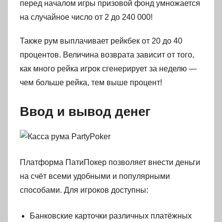
перед началом игры призовой фонд умножается
на случайное число от 2 до 240 000!
Также рум выплачивает рейкбек от 20 до 40
процентов. Величина возврата зависит от того,
как много рейка игрок сгенерирует за неделю —
чем больше рейка, тем выше процент!
Ввод и вывод денег
Платформа ПатиПокер позволяет внести деньги
на счёт всеми удобными и популярными
способами. Для игроков доступны:
Банковские карточки различных платёжных