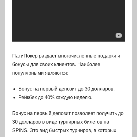
ПатиПокер раздает многочисленные подарки и
бонусы для своих клиентов. Наиболее
популярными являются:
Бонус на первый депозит до 30 долларов.
Рейкбек до 40% каждую неделю.
Бонус на первый депозит позволяет получить до
30 долларов в виде турнирных билетов на
SPINS. Это вид быстрых турниров, в которых