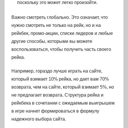
поскольку это может легко произойти.
Важно смотреть глобально. Это означает, что
нужно смотреть не только на рейк, но и на
рейкбек, промо-акции, списки лидеров и любые
другие способы, которыми вы можете
воспользоваться, чтобы получить часть своего
рейка.
Например, гораздо лучше играть на сайте,
который взимает 10% рейка, но дает вам 70%
возврата, чем на сайте, который взимает 5%, но
не предлагает возврата. Структура рейка и
рейкбека в сочетании с ожидаемым выигрышем
в игре начнет формироваться в формулу
надежного выбора сайта.