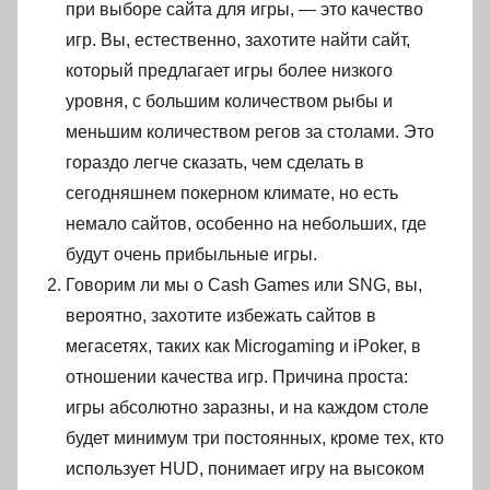
при выборе сайта для игры, — это качество
игр. Вы, естественно, захотите найти сайт,
который предлагает игры более низкого
уровня, с большим количеством рыбы и
меньшим количеством регов за столами. Это
гораздо легче сказать, чем сделать в
сегодняшнем покерном климате, но есть
немало сайтов, особенно на небольших, где
будут очень прибыльные игры.
Говорим ли мы о Cash Games или SNG, вы,
вероятно, захотите избежать сайтов в
мегасетях, таких как Microgaming и iPoker, в
отношении качества игр. Причина проста:
игры абсолютно заразны, и на каждом столе
будет минимум три постоянных, кроме тех, кто
использует HUD, понимает игру на высоком