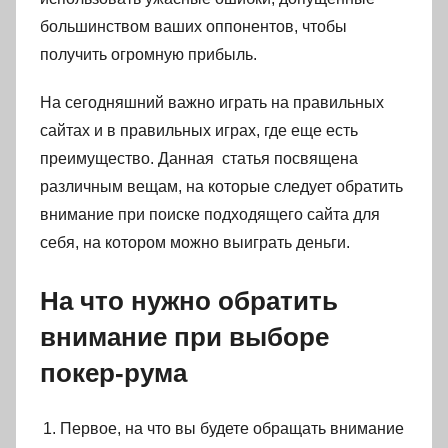
большинством ваших оппонентов, чтобы
получить огромную прибыль.
На сегодняшний важно играть на правильных
сайтах и в правильных играх, где еще есть
преимущество. Данная статья посвящена
различным вещам, на которые следует обратить
внимание при поиске подходящего сайта для
себя, на котором можно выиграть деньги.
На что нужно обратить
внимание при выборе
покер-рума
Первое, на что вы будете обращать внимание